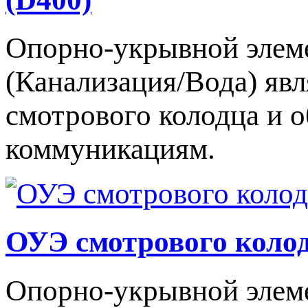
Опорно-укрывной элем
(Канализация/Вода) яв
смотрового колодца и 
коммуникациям.
ОУЭ смотрового колод
Опорно-укрывной элеме